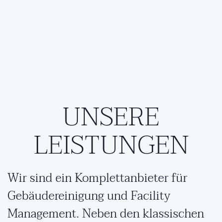
UNSERE
LEISTUNGEN
Wir sind ein Komplettanbieter für
Gebäudereinigung und Facility
Management. Neben den klassischen